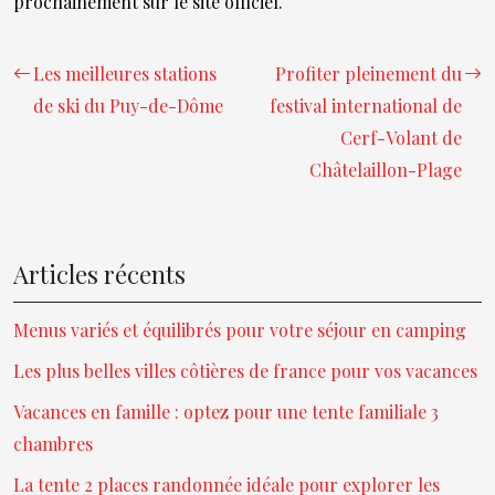
prochainement sur le site officiel.
Les meilleures stations
Profiter pleinement du
de ski du Puy-de-Dôme
festival international de
Cerf-Volant de
Châtelaillon-Plage
Articles récents
Menus variés et équilibrés pour votre séjour en camping
Les plus belles villes côtières de france pour vos vacances
Vacances en famille : optez pour une tente familiale 3
chambres
La tente 2 places randonnée idéale pour explorer les