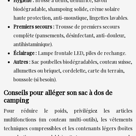
Hygiène :
Brosse à dents, dentifrice, savon
biodégradable, shampoing solide, crème solaire
haute protection, anti-moustique, lingettes lavables.
Premiers secours :
Trousse de premiers secours
complète (pansements, désinfectant, anti-douleur,
antihistaminique).
Éclairage :
Lampe frontale LED, piles de rechange.
Autres :
Sac poubelles biodégradables, couteau suisse,
allumettes ou briquet, cordelette, carte du terrain,
boussole (si besoin).
Conseils pour alléger son sac à dos de
camping
Pour réduire le poids, privilégiez les articles
multifonctions (un couteau multi-outils), les vêtements
techniques compressibles et les contenants légers (boîtes