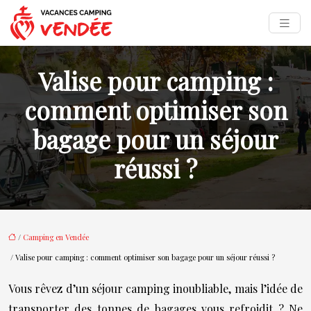
Valise pour camping :
comment optimiser son
bagage pour un séjour
réussi ?
/
Camping en Vendée
/ Valise pour camping : comment optimiser son bagage pour un séjour réussi ?
Vous rêvez d’un séjour camping inoubliable, mais l’idée de
transporter des tonnes de bagages vous refroidit ? Ne